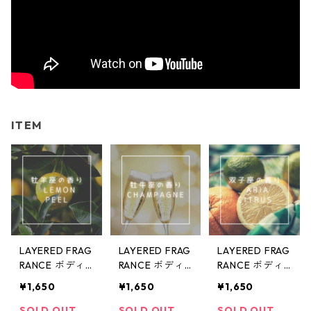
ITEM
LAYERED FRAG
LAYERED FRAG
LAYERED FRAG
RANCE ボディ
RANCE ボディ
RANCE ボディ
ースプレー10ml
ースプレー10ml
ースプレー10ml
¥1,650
¥1,650
¥1,650
レモンピール〜
シャンパン〜牡
アリアシトラ
牡羊座の香り〜
牛座の香り〜
ス〜双子座の香
SOLD OUT
SOLD OUT
SOLD OUT