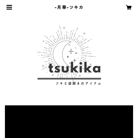
-月華-ツキカ