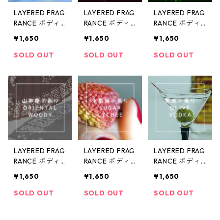
LAYERED FRAG
LAYERED FRAG
LAYERED FRAG
RANCE ボディ
RANCE ボディ
RANCE ボディ
ースプレー10ml
ースプレー10ml
ースプレー10ml
¥1,650
¥1,650
¥1,650
フレッシュペ
ミステリアスミ
グリーンリーフ
ア〜天秤座の香
ックス〜蠍座の
&アイリス〜射
SOLD OUT
SOLD OUT
SOLD OUT
り〜
香り〜
手座の香り〜
LAYERED FRAG
LAYERED FRAG
LAYERED FRAG
RANCE ボディ
RANCE ボディ
RANCE ボディ
ースプレー10ml
ースプレー10ml
ースプレー10ml
¥1,650
¥1,650
¥1,650
オリエンタルウ
シュガーライ
オリーブウォッ
ッディ〜山羊座
チ〜水瓶座の香
カ〜魚座の香
SOLD OUT
SOLD OUT
SOLD OUT
の香り〜
り〜
り〜