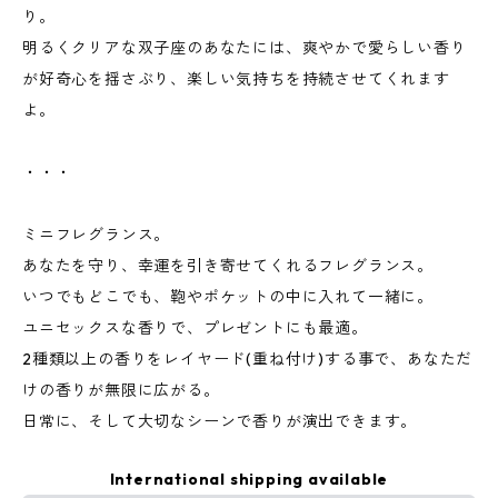
り。
明るくクリアな双子座のあなたには、爽やかで愛らしい香り
が好奇心を揺さぶり、楽しい気持ちを持続させてくれます
よ。
・・・
ミニフレグランス。
あなたを守り、幸運を引き寄せてくれるフレグランス。
いつでもどこでも、鞄やポケットの中に入れて一緒に。
ユニセックスな香りで、プレゼントにも最適。
2種類以上の香りをレイヤード(重ね付け)する事で、あなただ
けの香りが無限に広がる。
日常に、そして大切なシーンで香りが演出できます。
International shipping available